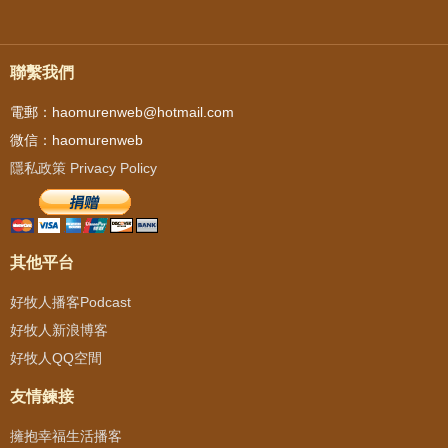
聯繫我們
電郵：haomurenweb@hotmail.com
微信：haomurenweb
隱私政策 Privacy Policy
其他平台
好牧人播客Podcast
好牧人新浪博客
好牧人QQ空間
友情鍊接
擁抱幸福生活播客