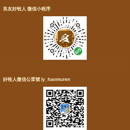
良友好牧人 微信小程序
好牧人微信公眾號 ly_haomuren