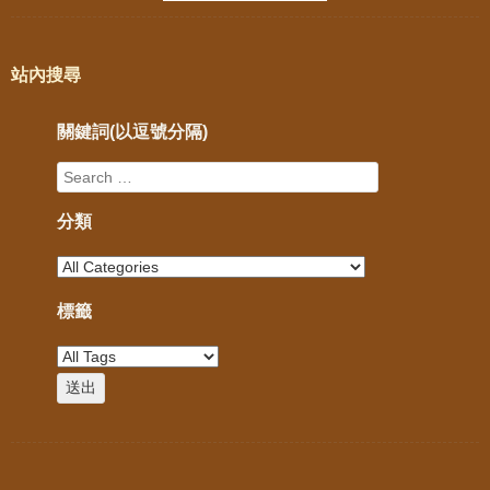
站內搜尋
關鍵詞(以逗號分隔)
分類
標籤