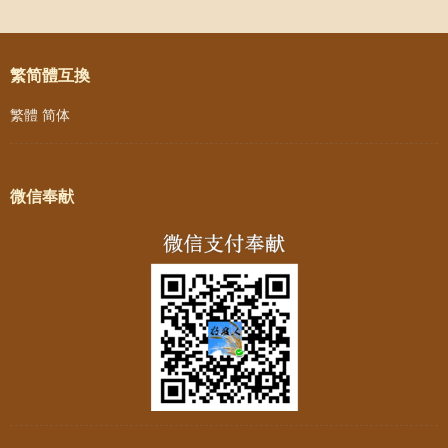
Post navigation
繁简體互換
繁體
简体
微信奉献