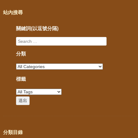
站內搜尋
關鍵詞(以逗號分隔)
分類
標籤
分類目錄