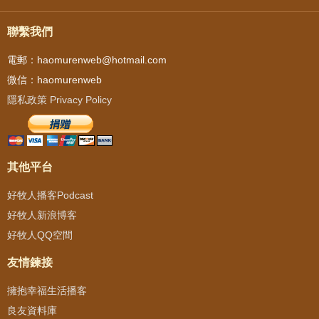
聯繫我們
電郵：haomurenweb@hotmail.com
微信：haomurenweb
隱私政策 Privacy Policy
其他平台
好牧人播客Podcast
好牧人新浪博客
好牧人QQ空間
友情鍊接
擁抱幸福生活播客
良友資料庫