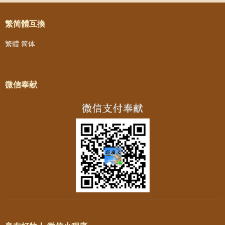
繁简體互換
繁體
简体
微信奉献