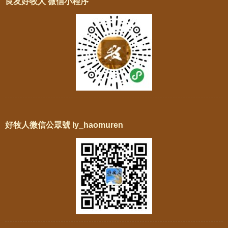
良友好牧人 微信小程序
好牧人微信公眾號 ly_haomuren