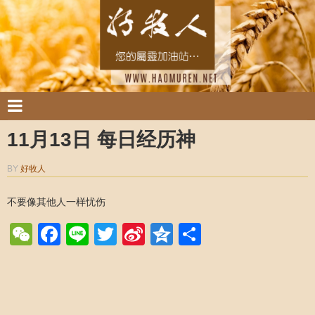
11月13日 每日经历神
BY
好牧人
不要像其他人一样忧伤
WeChat
Facebook
Line
Twitter
Sina
Qzone
Share
Weibo
Post navigation