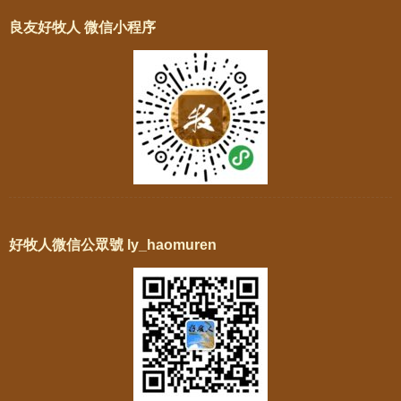
良友好牧人 微信小程序
好牧人微信公眾號 ly_haomuren