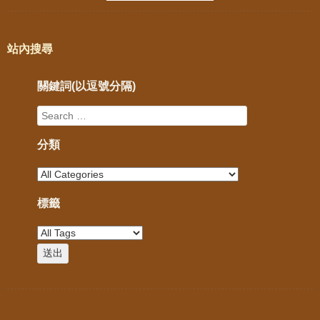
站內搜尋
關鍵詞(以逗號分隔)
分類
標籤