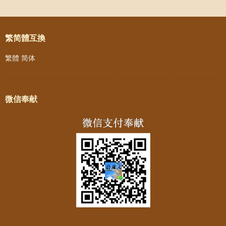
Post navigation
繁简體互換
繁體
简体
微信奉献