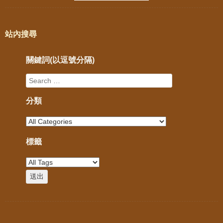
站內搜尋
關鍵詞(以逗號分隔)
分類
標籤