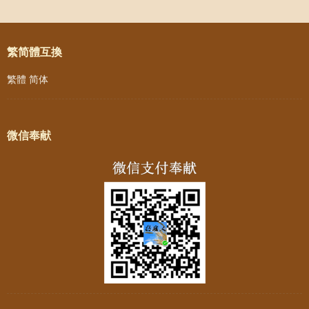
Post navigation
繁简體互換
繁體
简体
微信奉献