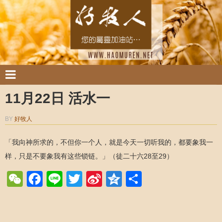
11月22日 活水一
BY
好牧人
「我向神所求的，不但你一个人，就是今天一切听我的，都要象我一
样，只是不要象我有这些锁链。」（徒二十六28至29）
WeChat
Facebook
Line
Twitter
Sina
Qzone
Share
Weibo