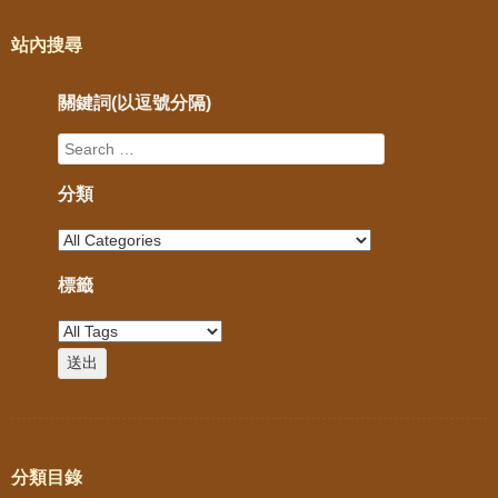
站內搜尋
關鍵詞(以逗號分隔)
分類
標籤
分類目錄