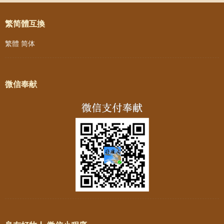
繁简體互換
繁體
简体
微信奉献