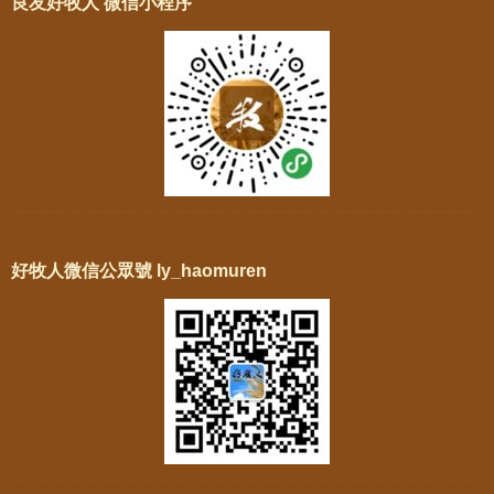
良友好牧人 微信小程序
好牧人微信公眾號 ly_haomuren