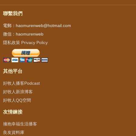
聯繫我們
電郵：haomurenweb@hotmail.com
微信：haomurenweb
隱私政策 Privacy Policy
其他平台
好牧人播客Podcast
好牧人新浪博客
好牧人QQ空間
友情鍊接
擁抱幸福生活播客
良友資料庫