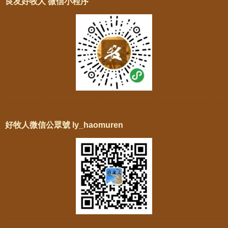
良友好牧人 微信小程序
好牧人微信公眾號 ly_haomuren