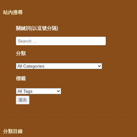
站內搜尋
關鍵詞(以逗號分隔)
分類
標籤
分類目錄