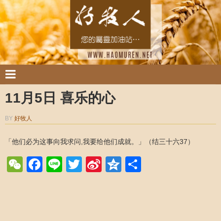
11月5日 喜乐的心
BY
好牧人
「他们必为这事向我求问,我要给他们成就。」（结三十六37）
WeChat
Facebook
Line
Twitter
Sina
Qzone
Share
Weibo
Post navigation