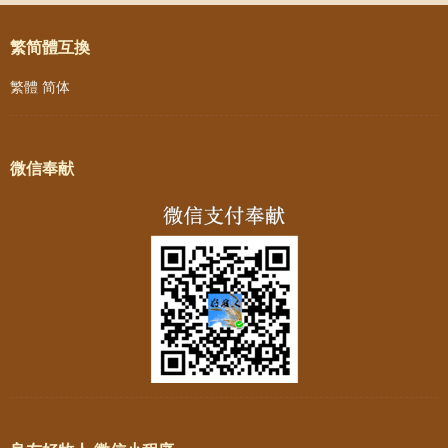
繁简體互換
繁體
简体
微信奉献