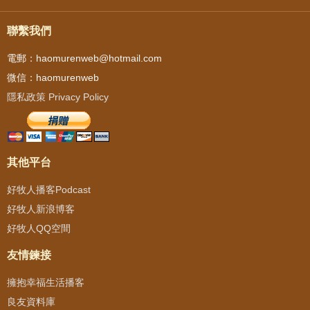
聯繫我們
電郵：haomurenweb@hotmail.com
微信：haomurenweb
隱私政策 Privacy Policy
其他平台
好牧人播客Podcast
好牧人新浪博客
好牧人QQ空間
友情鍊接
擁抱幸福生活播客
良友資料庫