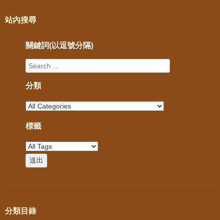
站內搜尋
關鍵詞(以逗號分隔)
分類
標籤
分類目錄