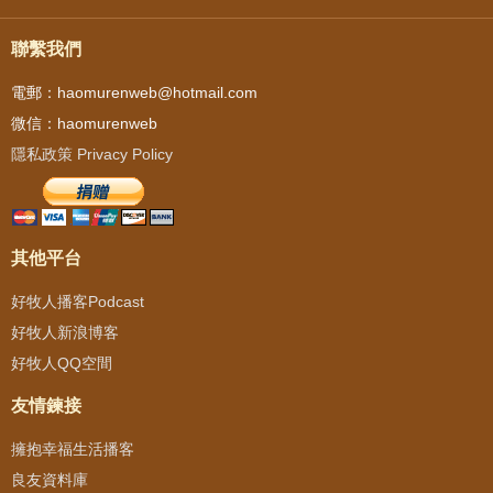
聯繫我們
電郵：haomurenweb@hotmail.com
微信：haomurenweb
隱私政策 Privacy Policy
其他平台
好牧人播客Podcast
好牧人新浪博客
好牧人QQ空間
友情鍊接
擁抱幸福生活播客
良友資料庫