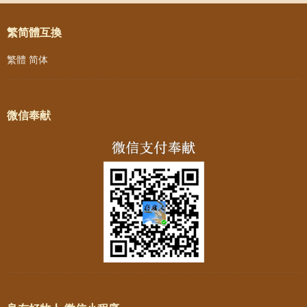
繁简體互換
繁體
简体
微信奉献