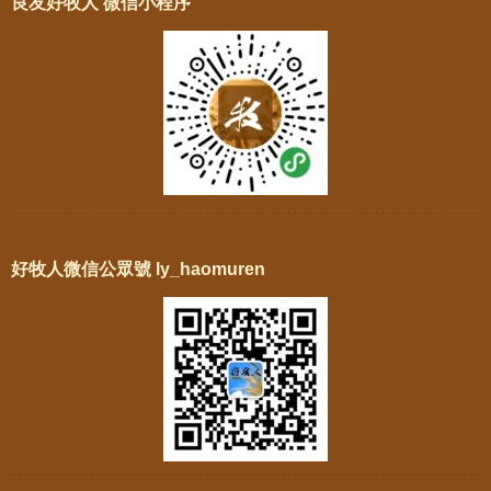
良友好牧人 微信小程序
好牧人微信公眾號 ly_haomuren