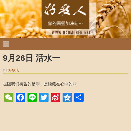
9月26日 活水一
BY
好牧人
拦阻我们祷告的是罪，是隐藏在心中的罪
WeChat
Facebook
Line
Twitter
Sina
Qzone
Share
Weibo
Post navigation