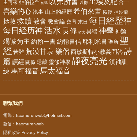
以弗所書
出埃及記
亞伯拉罕
主再來
合一
以撒
他瑪
喜樂的心
希伯來書
山上的經歷
執事
恢復
押沙龍
每日經歷神
救贖
教會
拯救
教會論
會幕
末日
活水
每日经历神
神學
灵修
神論
異端
猶大
聖
竭诚为主
約翰一書
約翰書信
耶利米書
聖所
經
詩
荒漠甘泉 樂侶
西敏斯特小教義問答
苦難
靜夜亮光
篇
領袖訓
讀經
隱藏
靈修神學
關係
馬太福音
馬可福音
練
聯繫我們
電郵：haomurenweb@hotmail.com
微信：haomurenweb
隱私政策 Privacy Policy