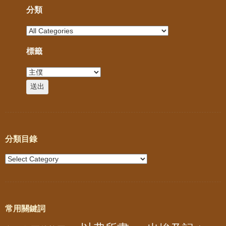
分類
標籤
分類目錄
常用關鍵詞