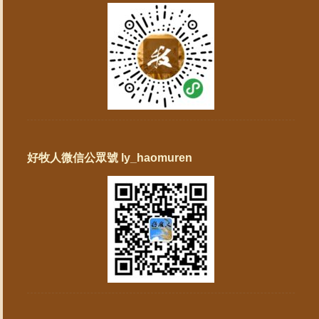
好牧人微信公眾號 ly_haomuren