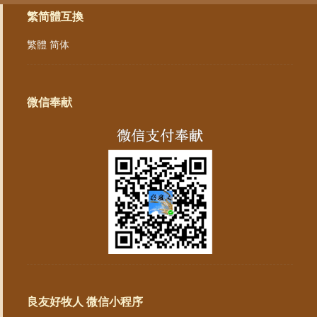
繁简體互換
繁體
简体
微信奉献
良友好牧人 微信小程序