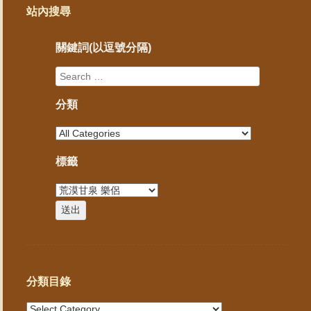
站內搜尋
關鍵詞(以逗號分隔)
分類
標籤
分類目錄