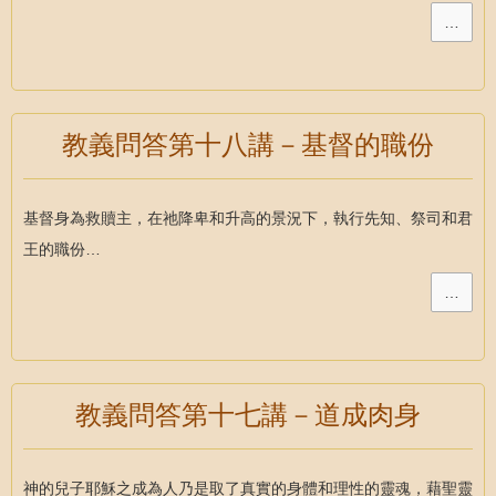
…
教義問答第十八講－基督的職份
基督身為救贖主，在祂降卑和升高的景況下，執行先知、祭司和君
王的職份…
…
教義問答第十七講－道成肉身
神的兒子耶穌之成為人乃是取了真實的身體和理性的靈魂，藉聖靈