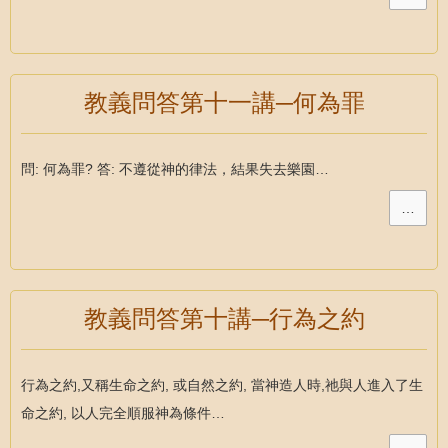
教義問答第十一講─何為罪
問: 何為罪? 答: 不遵從神的律法，結果失去樂園…
…
教義問答第十講─行為之約
行為之約,又稱生命之約, 或自然之約, 當神造人時,祂與人進入了生
命之約, 以人完全順服神為條件…