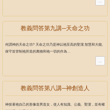
…
教義問答第九講─天命之功
何謂神的天命之功? 天命之功乃是神以祂至高的聖潔,智慧和大能,
保守並管制祂所造的萬物和祂一切的作為…
…
教義問答第八講─神創造人
神按著祂自己的形像造男造女，使人有知識、公義、聖潔，並有權