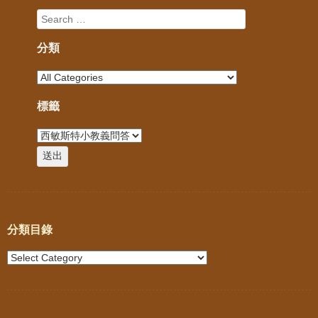
分類
標籤
分類目錄