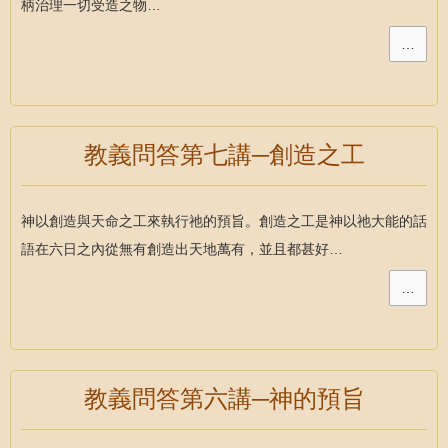
柄治理一切受造之物…
…
教義問答第七講─創造之工
神以創造與天命之工來執行祂的預旨。創造之工是神以祂大能的話
語在六日之內從無有創造出天地萬有，並且都甚好…
…
教義問答第六講─神的預旨