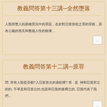
教義問答第十三講─全然墮落
人類所墮入的那種景況中的罪惡，在於對亞當首犯之罪的罪咎，原
有公義的喪失和整個人性的敗壞…
…
教義問答第十二講─原罪
問: 所有人類是否都?入亞當首次的過犯裡? 答 : 是. 神和亞當所立
的約, 不單是和亞當立的,也是和亞當的後裔立的, 亞當代表了我
們…
…