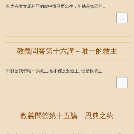
能力在童女馬利亞的腹中懷孕而出生，但祂是無罪的…
…
教義問答第十六講－唯一的救主
耶穌是我們唯一的救主,祂不僅是創造主, 也是救贖主…
…
教義問答第十五講－恩典之約