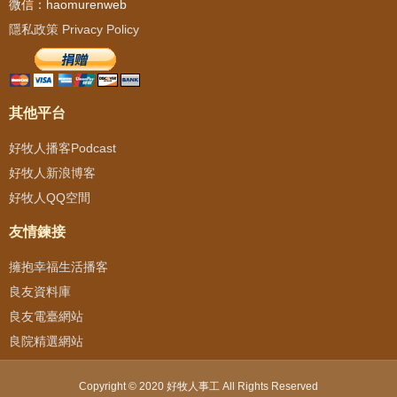
微信：haomurenweb
隱私政策 Privacy Policy
其他平台
好牧人播客Podcast
好牧人新浪博客
好牧人QQ空間
友情鍊接
擁抱幸福生活播客
良友資料庫
良友電臺網站
良院精選網站
Copyright © 2020 好牧人事工 All Rights Reserved