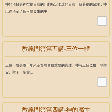
神的預旨是神按祂旨意的計劃所定永遠的旨意，藉著祂的榮耀，神
已經預定了任何要發生的事…
…
教義問答第五講-三位一體
三位一體是兩千年來基督教會最重要的真理。神有三個位格，即聖
父、聖子、聖靈…
…
教義問答第四講-神的屬性