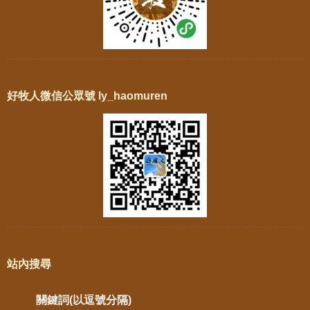
好牧人微信公眾號 ly_haomuren
站內搜尋
關鍵詞(以逗號分隔)