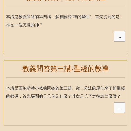
本講是教義問答的第四講，解釋關於“神的屬性”。首先提到的是:
神是一位怎樣的神？
…
教義問答第三講-聖經的教導
本講是西敏斯特小教義問答的第三題。從二分法的原則來了解聖經
的教導，首先要問的是信仰是什麼？其次是信了之後該怎麼做？
…