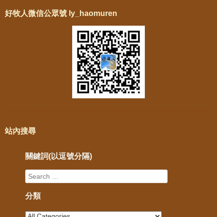
好牧人微信公眾號 ly_haomuren
站內搜尋
關鍵詞(以逗號分隔)
分類