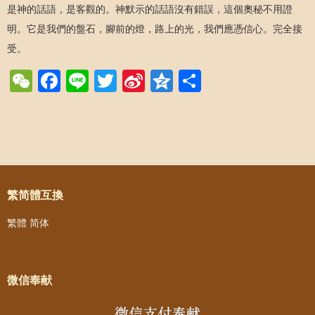
是神的話語，是客觀的。神默示的話語沒有錯誤，這個奧秘不用證
明。它是我們的盤石，腳前的燈，路上的光，我們應憑信心。完全接
受。
WeChat
Facebook
Line
Twitter
Sina
Qzone
Share
Weibo
Post navigation
繁简體互換
繁體
简体
微信奉献