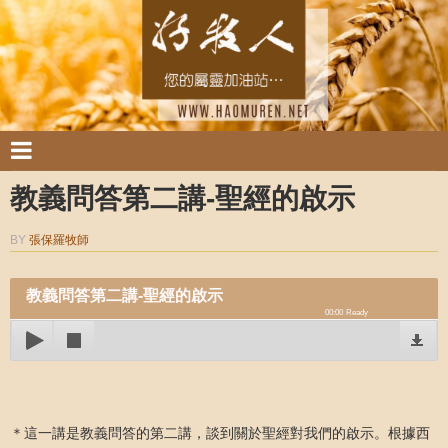
教義問答第二講-聖經的啟示
BY
張保羅牧師
教義問答第二講-聖經的啟示
00:00
Ready
＊這一講是教義問答的第二講，談到關於聖經對我們的啟示。根據西