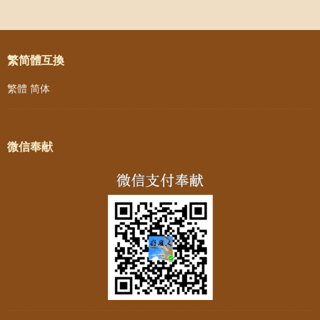
Post navigation
繁简體互換
繁體
简体
微信奉献