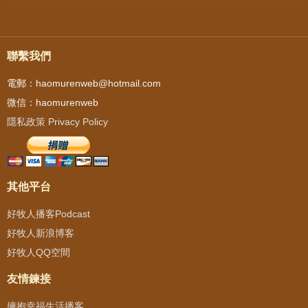
聯繫我們
電郵：haomurenweb@hotmail.com
微信：haomurenweb
隱私政策 Privacy Policy
其他平台
好牧人播客Podcast
好牧人新浪博客
好牧人QQ空間
友情鍊接
擁抱幸福生活播客