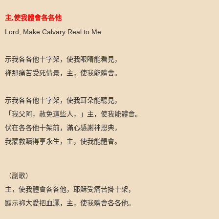
,
主
使我體會各各他
Lord, Make Calvary Real to Me
示我各各他十字架，使我眼睛能看見，
祢那痛苦受死情景，主，使我能體會。
示我各各他十字架，使我耳朵能聽見，
「我父阿，赦免這些人，」主，使我能體會。
伏在各各他十架前，滿心感謝神恩典，
我蒙救贖得享永生，主，使我能體會。
（副歌）
主，使我體會各各他，耶穌受痛苦掛十架，
顯示祢大愛把血灑，主，使我體會各各他。