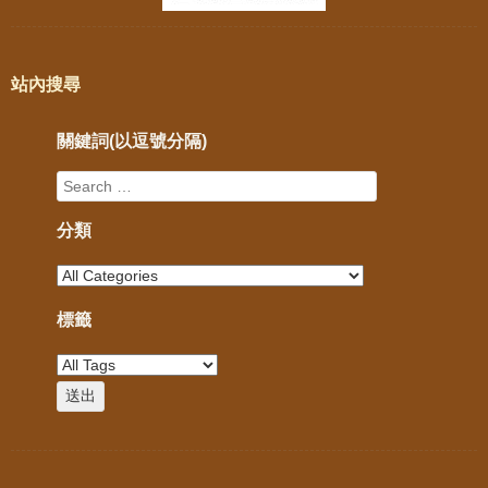
站內搜尋
關鍵詞(以逗號分隔)
分類
標籤