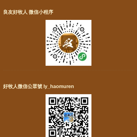
良友好牧人 微信小程序
好牧人微信公眾號 ly_haomuren