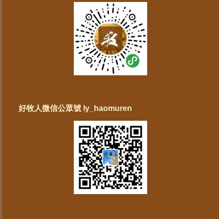
好牧人微信公眾號 ly_haomuren