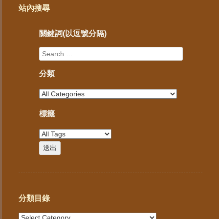
站內搜尋
關鍵詞(以逗號分隔)
分類
標籤
分類目錄