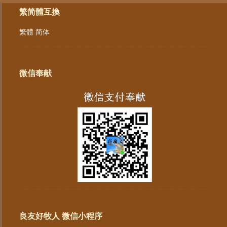
繁简體互換
繁體
简体
微信奉献
良友好牧人 微信小程序