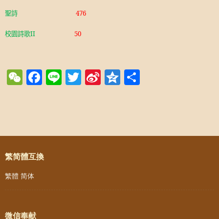
聖詩
476
校園詩歌
II
50
WeChat
Facebook
Line
Twitter
Sina
Qzone
Share
Weibo
Post navigation
繁简體互換
繁體
简体
微信奉献