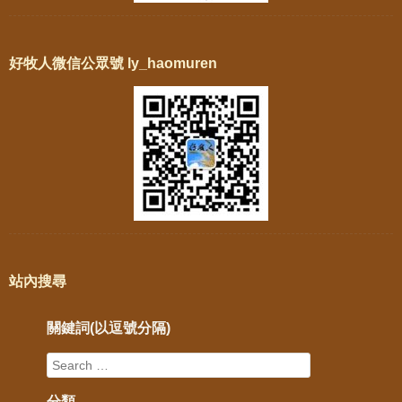
好牧人微信公眾號 ly_haomuren
站內搜尋
關鍵詞(以逗號分隔)
分類