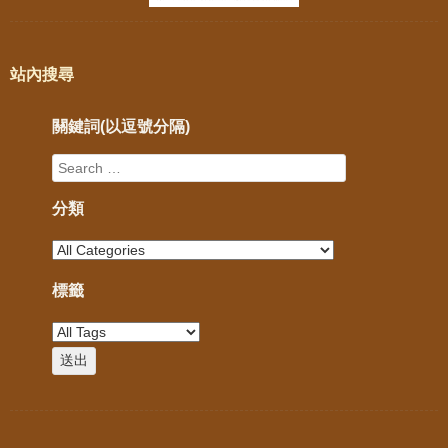
站內搜尋
關鍵詞(以逗號分隔)
分類
標籤