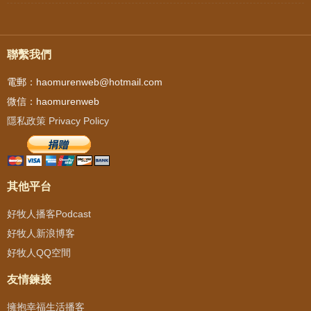
聯繫我們
電郵：haomurenweb@hotmail.com
微信：haomurenweb
隱私政策 Privacy Policy
其他平台
好牧人播客Podcast
好牧人新浪博客
好牧人QQ空間
友情鍊接
擁抱幸福生活播客