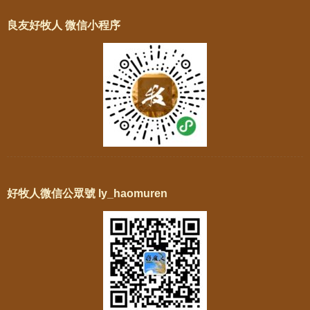
良友好牧人 微信小程序
好牧人微信公眾號 ly_haomuren