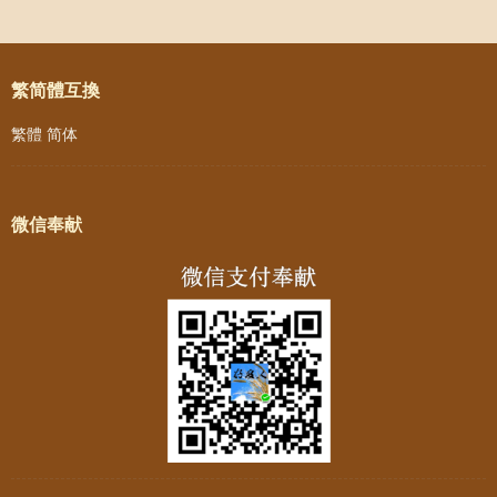
Post navigation
繁简體互換
繁體
简体
微信奉献