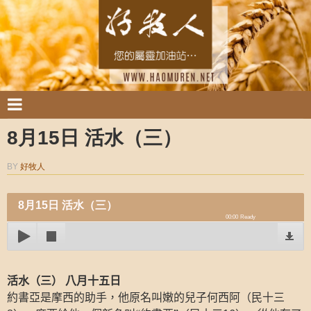
8月15日 活水（三）
BY
好牧人
8月15日 活水（三）
00:00
Ready
活水（三）
八月十五日
約書亞是摩西的助手，他原名叫嫩的兒子何西阿（民十三