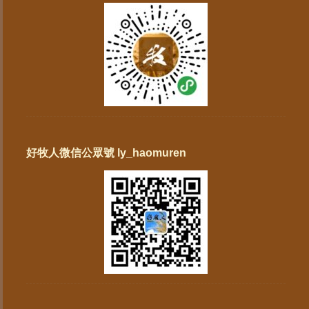
好牧人微信公眾號 ly_haomuren