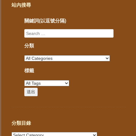
站內搜尋
關鍵詞(以逗號分隔)
分類
標籤
分類目錄