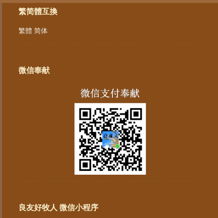
繁简體互換
繁體
简体
微信奉献
良友好牧人 微信小程序