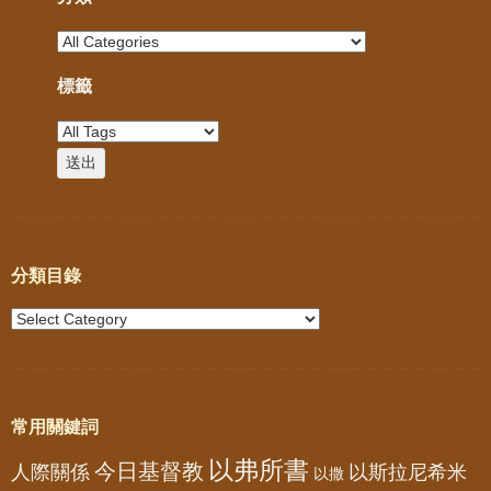
標籤
分類目錄
常用關鍵詞
以弗所書
今日基督教
人際關係
以斯拉尼希米
以撒