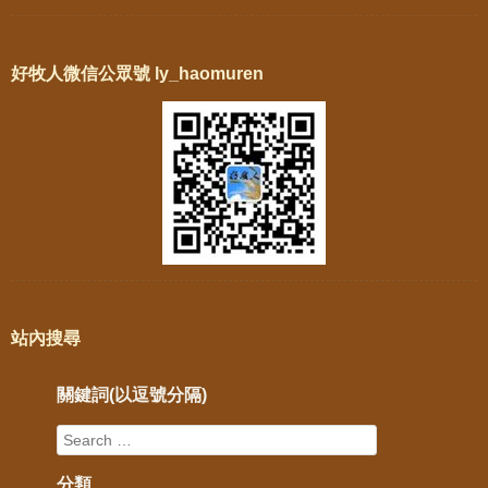
好牧人微信公眾號 ly_haomuren
站內搜尋
關鍵詞(以逗號分隔)
分類