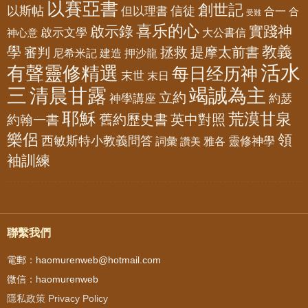
以賽亞書
創世記
以斯帖
但以理書
信徒
合一
合
受難
喜乐的心
啟示錄
實踐神
啟示文學
大公書信
神心意
教義
學
拯救
提摩太前書
審判
尼希米記
建造
押沙龍
活水
有聲靈修精選
每日经历神
末世
末日
三
清晨甘露
竭誠為主
立約
神學講座
約瑟
耶穌
荒漠甘泉
舊約歷史書
英中對照
約翰一書
樂侶
領
西敏斯特小教義問答
靈修神學
詞彙
雅各
讚美
袖訓練
聯繫我們
電郵：haomurenweb@hotmail.com
微信：haomurenweb
隱私政策 Privacy Policy