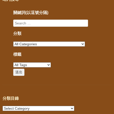
關鍵詞(以逗號分隔)
分類
標籤
分類目錄