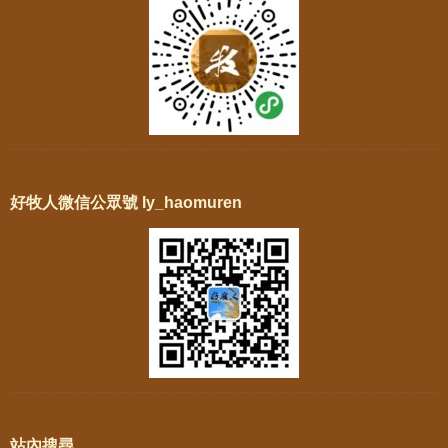
好牧人微信公眾號 ly_haomuren
站內搜尋