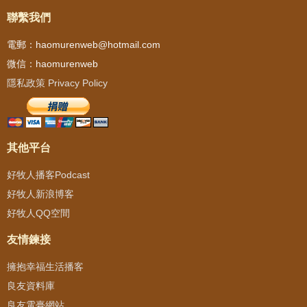
聯繫我們
電郵：haomurenweb@hotmail.com
微信：haomurenweb
隱私政策 Privacy Policy
其他平台
好牧人播客Podcast
好牧人新浪博客
好牧人QQ空間
友情鍊接
擁抱幸福生活播客
良友資料庫
良友電臺網站