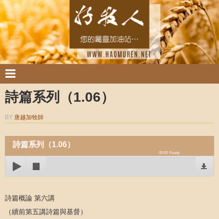
詩篇系列（1.06）
BY
唐越加牧師
詩篇系列（1.06）
00:00
Ready
詩篇概論 第六講
（續前第五講詩篇與基督）