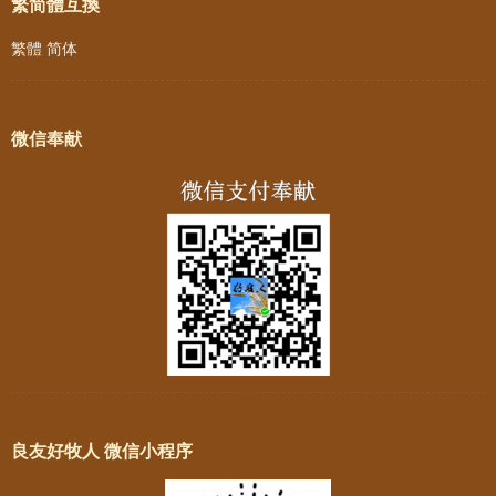
繁简體互換
繁體
简体
微信奉献
良友好牧人 微信小程序