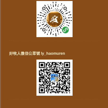
好牧人微信公眾號 ly_haomuren