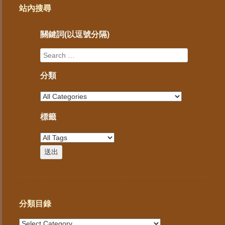
站內搜尋
關鍵詞(以逗號分隔)
分類
標籤
分類目錄