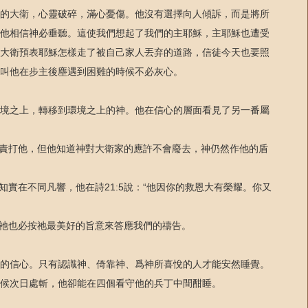
的大衛，心靈破碎，滿心憂傷。他沒有選擇向人傾訴，而是將所
他相信神必垂聽。這使我們想起了我們的主耶穌，主耶穌也遭受
大衛預表耶穌怎樣走了被自己家人丟弃的道路，信徒今天也要照
叫他在步主後塵遇到困難的時候不必灰心。
境之上，轉移到環境之上的神。他在信心的層面看見了另一番屬
會責打他，但他知道神對大衛家的應許不會廢去，神仍然作他的盾
知實在不同凡響，他在詩21:5說：“他因你的救恩大有榮耀。你又
，祂也必按祂最美好的旨意來答應我們的禱告。
的信心。只有認識神、倚靠神、爲神所喜悅的人才能安然睡覺。
候次日處斬，他卻能在四個看守他的兵丁中間酣睡。