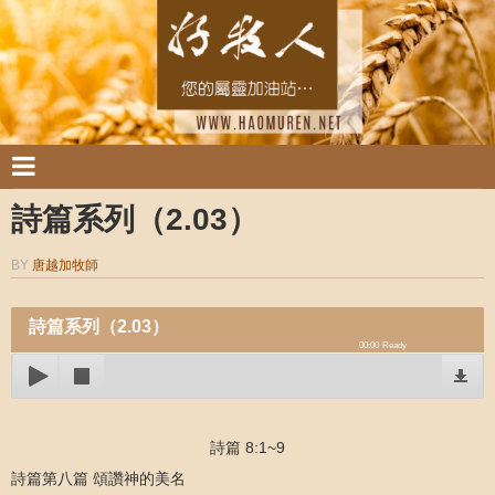
詩篇系列（2.03）
BY
唐越加牧師
詩篇系列（2.03）
00:00
Ready
詩篇 8:1~9
詩篇第八篇 頌讚神的美名