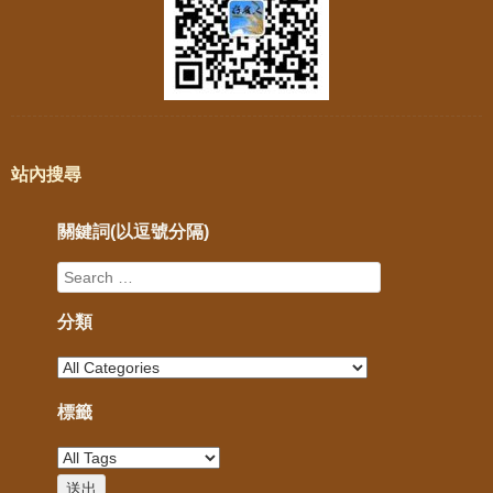
站內搜尋
關鍵詞(以逗號分隔)
分類
標籤