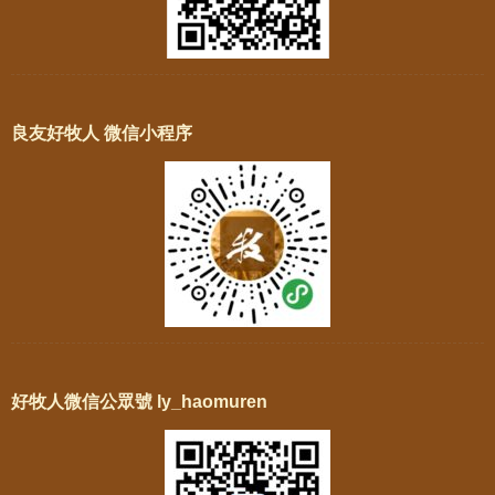
良友好牧人 微信小程序
好牧人微信公眾號 ly_haomuren