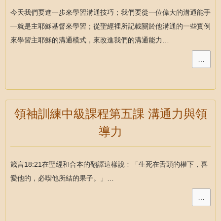
今天我們要進一步來學習溝通技巧；我們要從一位偉大的溝通能手
—就是主耶穌基督來學習；從聖經裡所記載關於他溝通的一些實例
來學習主耶穌的溝通模式，來改進我們的溝通能力…
…
領袖訓練中級課程第五課 溝通力與領
導力
箴言18:21在聖經和合本的翻譯這樣說﹕「生死在舌頭的權下，喜
愛他的，必喫他所結的果子。」…
…