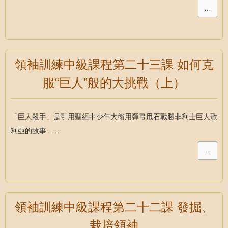
…
領袖訓練中級課程第二十三課 如何克
服“巨人”般的大挑戰（上）
「巨人殺手」是引用聖經中少年大衛用彈弓甩石戰勝非利士巨人歌
利亞的故事……
…
領袖訓練中級課程第二十二課 發掘、
栽培領袖