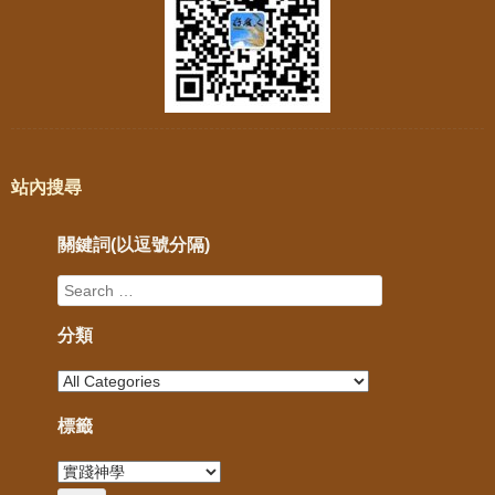
站內搜尋
關鍵詞(以逗號分隔)
分類
標籤