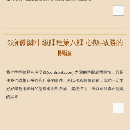
…
領袖訓練中級課程第八課 心態-致勝的
關鍵
我們往往聽見沖突交鋒(confrontation) 之類的字眼就很害怕﹐容易
使我們聯想到爭吵和粗暴的事件。所以作為教會領袖﹐我們一定要
好好學會用積極的態度來面對矛盾、處理沖突﹐爭取達到真正雙贏
的結果…
…