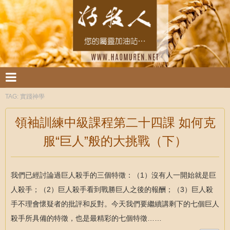
TAG:
實踐神學
領袖訓練中級課程第二十四課 如何克
服“巨人”般的大挑戰（下）
我們已經討論過巨人殺手的三個特徵：（1）沒有人一開始就是巨
人殺手；（2）巨人殺手看到戰勝巨人之後的報酬；（3）巨人殺
手不理會懷疑者的批評和反對。今天我們要繼續講剩下的七個巨人
殺手所具備的特徵，也是最精彩的七個特徵……