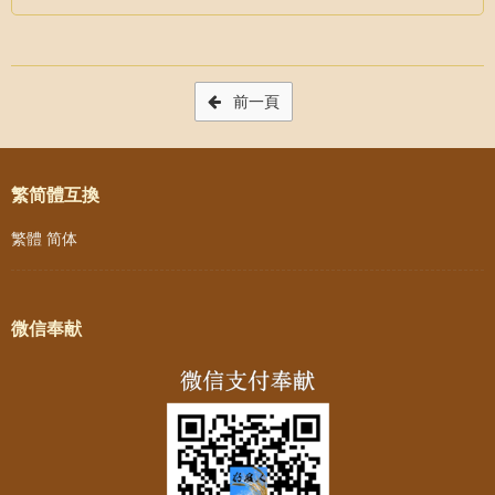
Post navigation
前一頁
繁简體互換
繁體
简体
微信奉献