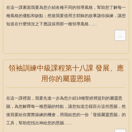
在這一課裏面我要為您介紹各種不同的領導風格，幫助您了解每一
種風格的優點和缺點；然後我要借用主耶穌的故事讓你操練，讓您
知道在什麼情況之下應該採用那一種領導風格……
…
領袖訓練中級課程第十八課 發展、應
用你的屬靈恩賜
在這一課裡面，我要先進一步為您介紹18種聖經裡提到的屬靈恩
賜，為您解釋每一種恩賜的特點，讓您知道怎樣區分這些恩賜，然
後我要給你實際操練的機會，用我給您的一份「發掘屬靈恩賜」的
工具，幫助您找出神給您的恩賜……