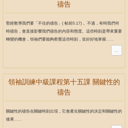
禱告
聖經教導我們要「不住的禱告」( 帖前5:17) 。不過，有時我們何
時禱告，會直接影響我們禱告的內容和態度。這些時刻是帶來重要
轉變的機會，領袖們要能夠察覺這些時刻，並好好地掌握……
…
領袖訓練中級課程第十五課 關鍵性的
禱告
關鍵性的禱告在關鍵時刻出現，它會產生關鍵性的決定和關鍵性的
後果……