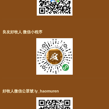
良友好牧人 微信小程序
好牧人微信公眾號 ly_haomuren