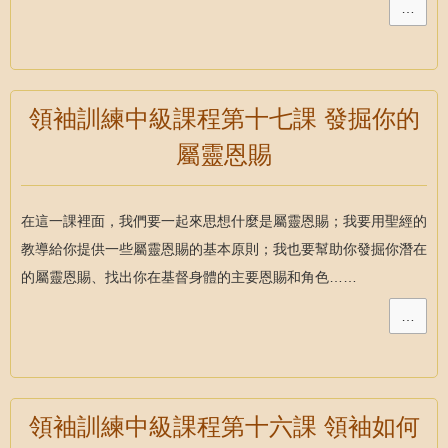
…
領袖訓練中級課程第十七課 發掘你的
屬靈恩賜
在這一課裡面，我們要一起來思想什麼是屬靈恩賜；我要用聖經的
教導給你提供一些屬靈恩賜的基本原則；我也要幫助你發掘你潛在
的屬靈恩賜、找出你在基督身體的主要恩賜和角色……
…
領袖訓練中級課程第十六課 領袖如何