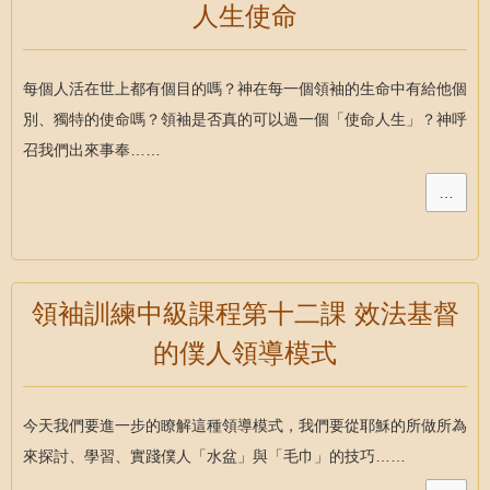
人生使命
每個人活在世上都有個目的嗎？神在每一個領袖的生命中有給他個
別、獨特的使命嗎？領袖是否真的可以過一個「使命人生」？神呼
召我們出來事奉……
…
領袖訓練中級課程第十二課 效法基督
的僕人領導模式
今天我們要進一步的瞭解這種領導模式，我們要從耶穌的所做所為
來探討、學習、實踐僕人「水盆」與「毛巾」的技巧……