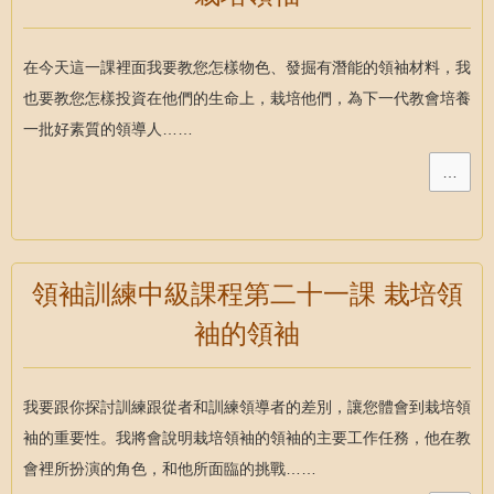
在今天這一課裡面我要教您怎樣物色、發掘有潛能的領袖材料，我
也要教您怎樣投資在他們的生命上，栽培他們，為下一代教會培養
一批好素質的領導人……
…
領袖訓練中級課程第二十一課 栽培領
袖的領袖
我要跟你探討訓練跟從者和訓練領導者的差別，讓您體會到栽培領
袖的重要性。我將會說明栽培領袖的領袖的主要工作任務，他在教
會裡所扮演的角色，和他所面臨的挑戰……