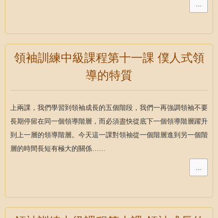
…
領袖訓練中級課程第十一課 僕人式領
導的特質
上兩課，我們學習到領袖成長的五個階段，我們一再強調領袖不要
長期停留在同一個領導階層，而必須盡快從底下一個領導階層躍升
到上一層的領導階層。今天這一課對領袖從一個階層進到另一個階
層的時間長短有極大的關係……
…