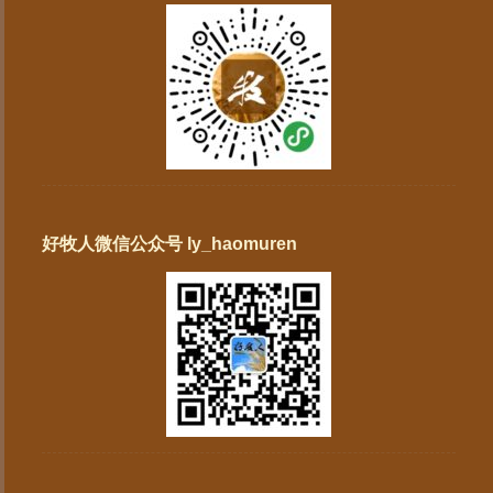
好牧人微信公众号 ly_haomuren