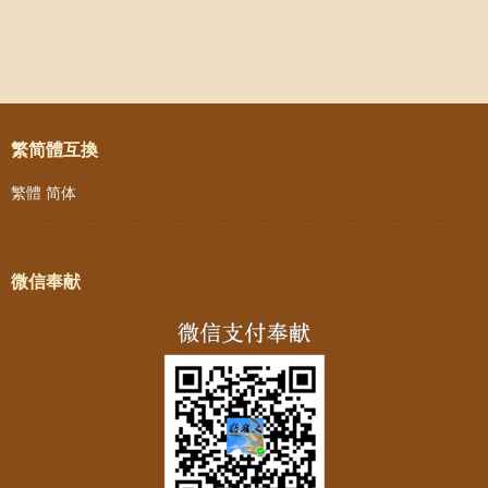
Weibo
Post navigation
繁简體互換
繁體
简体
微信奉献