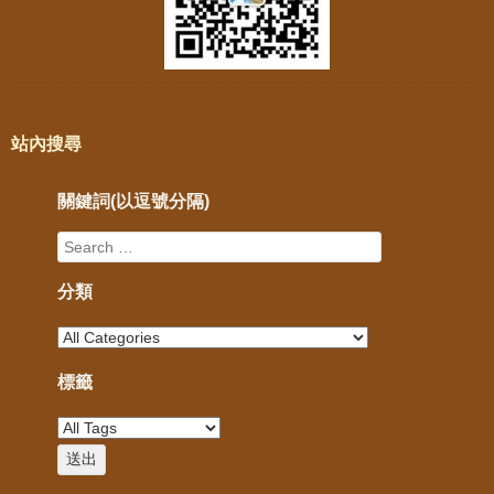
站內搜尋
關鍵詞(以逗號分隔)
分類
標籤