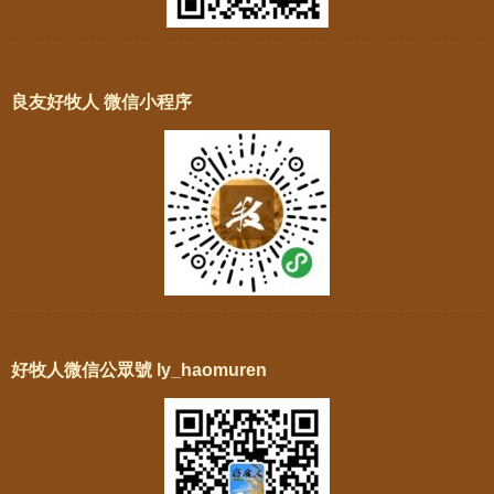
良友好牧人 微信小程序
好牧人微信公眾號 ly_haomuren