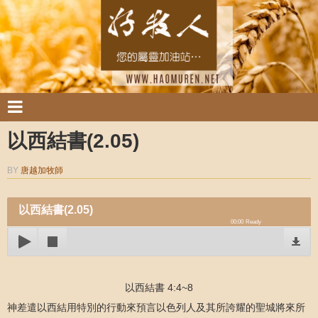
以西結書(2.05)
BY
唐越加牧師
以西結書(2.05)
00:00
Ready
以西結書 4:4~8
神差遣以西結用特別的行動來預言以色列人及其所誇耀的聖城將來所