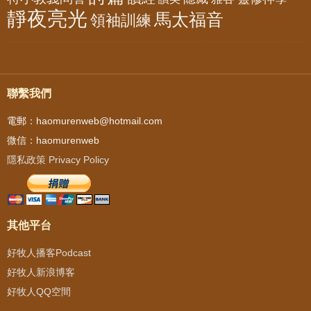
靜夜亮光
馬太福音
領袖訓練
聯繫我們
電郵：haomurenweb@hotmail.com
微信：haomurenweb
隱私政策 Privacy Policy
其他平台
好牧人播客Podcast
好牧人新浪博客
好牧人QQ空間